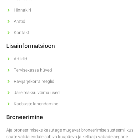
Hinnakiri
Arstid
Kontakt
Lisainformatsioon
Artiklid
Tervisekassa hüved
Ravijärjekorra reeglid
Järelmaksu võimalused
Kaebuste lahendamine
Broneerimine
Aja broneerimiseks kasutage mugavat broneerimise süsteemi, kus
saate valida endale sobiva kuupäeva ja kellaaja vabade aegade